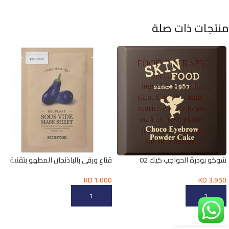
منتجات ذات صلة
شوكو بودرة الحواجب كيك 02
قناع ورقي بالباذنجان المطهو بتقنية
KD
1.000
KD
3.950
إضافة إلى السلة
إضافة إلى السلة