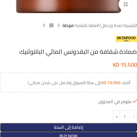
اضغط للتكبير
الرئيسية
صحة وجمال
العناية بالبشرة
فوطة
ضمادة شفافة من البقدونس المائي البانتوثنيك
KD
15.500
أضف
10.000
KD
إلى سلة التسوق واحصل على شحن مجاني!
متوفر في المخزون
إضافة إلى السلة
BUY NOW