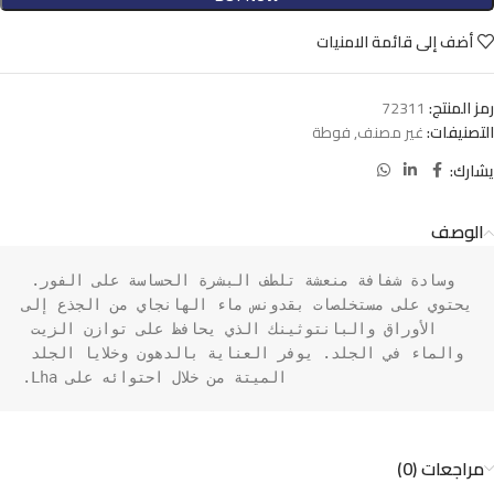
أضف إلى قائمة الامنيات
رمز المنتج:
72311
التصنيفات:
غير مصنف
,
فوطة
يشارك:
الوصف
وسادة شفافة منعشة تلطف البشرة الحساسة على الفور. 
يحتوي على مستخلصات بقدونس ماء الهانجاي من الجذع إلى 
الأوراق والبانتوثينك الذي يحافظ على توازن الزيت 
والماء في الجلد. يوفر العناية بالدهون وخلايا الجلد 
الميتة من خلال احتوائه على Lha.
مراجعات (0)