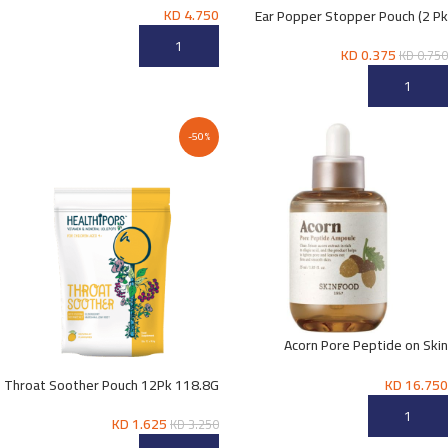
KD
4.750
Ear Popper Stopper Pouch (2 Pk
19.8G)
إضافة إلى السلة
KD
0.375
KD
0.750
إضافة إلى السلة
-50%
Acorn Pore Peptide on Skin
Ampoule
KD
16.750
Throat Soother Pouch 12Pk 118.8G
إضافة إلى السلة
KD
1.625
KD
3.250