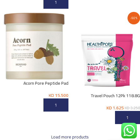
إضافة إلى السلة
-50%
Acorn Pore Peptide Pad
KD
15.500
Travel Pouch 12Pk 118.8G
إضافة إلى السلة
KD
1.625
KD
3.250
إضافة إلى السلة
Load more products