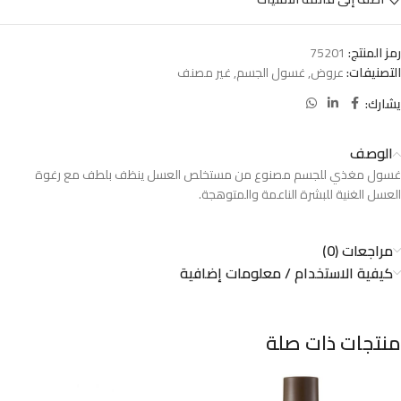
رمز المنتج:
75201
التصنيفات:
عروض
,
غسول الجسم
,
غير مصنف
يشارك:
الوصف
غسول مغذي للجسم مصنوع من مستخلص العسل ينظف بلطف مع رغوة
العسل الغنية للبشرة الناعمة والمتوهجة.
مراجعات (0)
كيفية الاستخدام / معلومات إضافية
منتجات ذات صلة