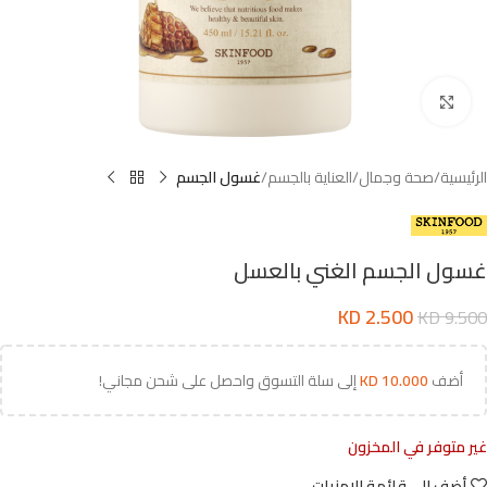
اضغط للتكبير
الرئيسية
صحة وجمال
العناية بالجسم
غسول الجسم
غسول الجسم الغني بالعسل
KD
2.500
KD
9.500
أضف
10.000
KD
إلى سلة التسوق واحصل على شحن مجاني!
غير متوفر في المخزون
أضف إلى قائمة الامنيات