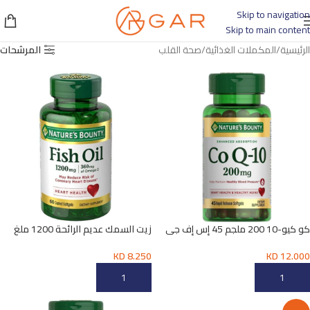
Skip to navigation
Skip to main content
الرئيسية
المكملات الغذائية
صحة القلب
المرشحات
كو كيو-10 200 ملجم 45 إس إف جي
زيت السمك عديم الرائحة 1200 ملغ
KD
8.250
KD
12.000
إضافة إلى السلة
إضافة إلى السلة