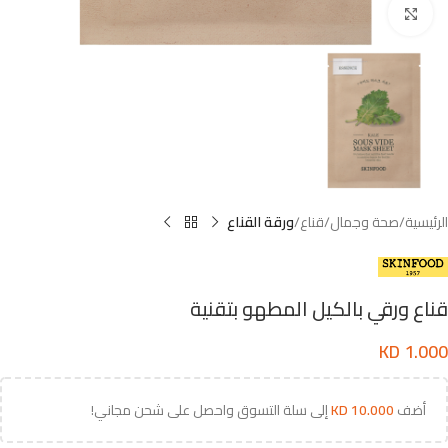
اضغط للتكبير
الرئيسية
صحة وجمال
قناع
ورقة القناع
قناع ورقي بالكيل المطهو بتقنية
KD
1.000
أضف
10.000
KD
إلى سلة التسوق واحصل على شحن مجاني!