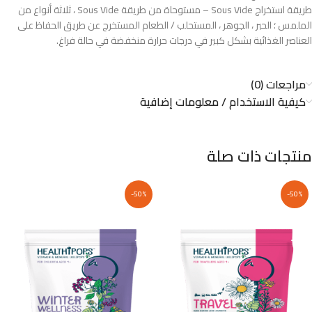
طريقة استخراج Sous Vide – مستوحاة من طريقة Sous Vide ، ثلاثة أنواع من
الملمس ؛ الحبر ، الجوهر ، المستحلب / الطعام المستخرج عن طريق الحفاظ على
العناصر الغذائية بشكل كبير في درجات حرارة منخفضة في حالة فراغ.
مراجعات (0)
كيفية الاستخدام / معلومات إضافية
منتجات ذات صلة
-50%
-50%