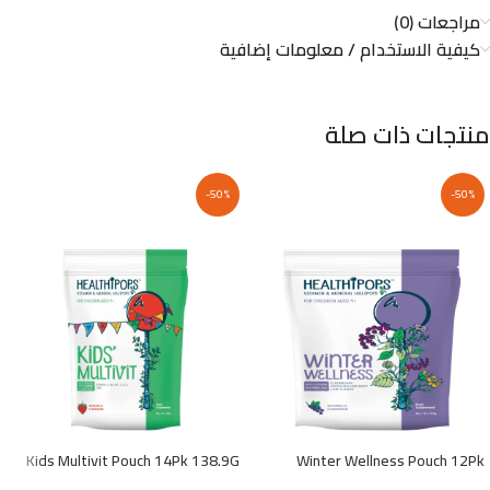
مراجعات (0)
كيفية الاستخدام / معلومات إضافية
منتجات ذات صلة
-50%
-50%
Kids Multivit Pouch 14Pk 138.9G
Winter Wellness Pouch 12Pk
118.8G