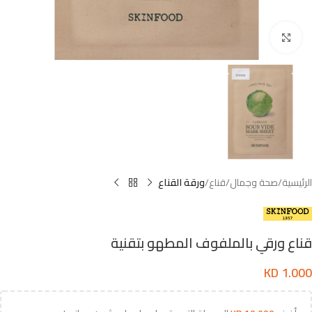
اضغط للتكبير
الرئيسية
صحة وجمال
قناع
ورقة القناع
قناع ورقي بالملفوف المطهو بتقنية
KD
1.000