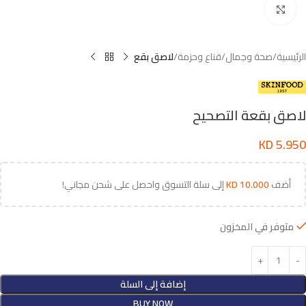
اضغط للتكبير
الرئيسية
صحة وجمال
قناع وحزمة
لاصق بقع
لاصق بقعة التصحيح
KD
5.950
أضف
10.000
KD
إلى سلة التسوق واحصل على شحن مجاني!
متوفر في المخزون
إضافة إلى السلة
BUY NOW