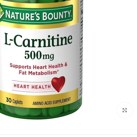
اضغط للتكبير