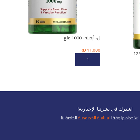
ل- أرجينين 1000 ملغ
KD
11.000
إضافة إلى السلة
اشترك في نشرتنا الإخبارية!
استخدامها وفقا
لسياسة الخصوصية
الخاصة بنا