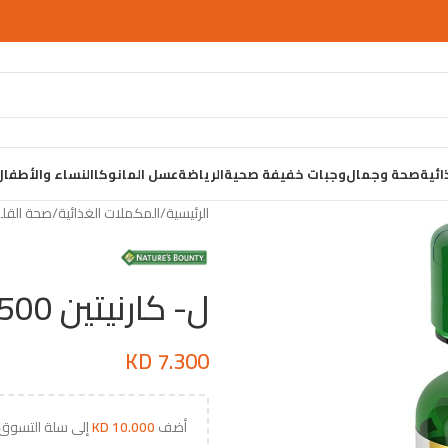
ائية
صحة وجمال
وجبات خفيفة صحية
الرياضة
عسل المانوكا
النساء والأطفال
الرئيسية
المكملات الغذائية
صحة القل
ل- كارنيتين 500 ملغ
KD
7.300
أضف
10.000
KD
إلى سلة التسوق