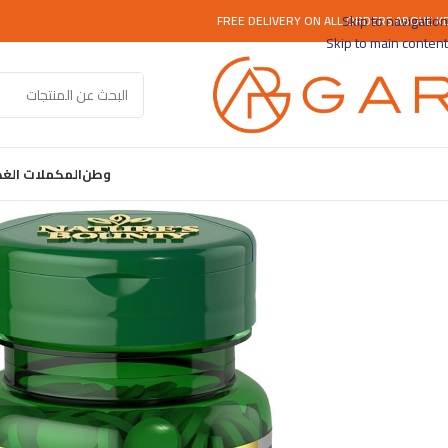
Skip to navigation
FREE DELIVERY ON ALL ORDERS ABOVE K
Skip to main content
وطن
المكملات الغذ