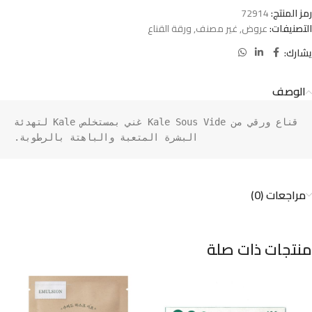
رمز المنتج:
72914
التصنيفات:
عروض
,
غير مصنف
,
ورقة القناع
يشارك:
الوصف
قناع ورقي من Kale Sous Vide غني بمستخلص Kale لتهدئة 
البشرة المتعبة والباهتة بالرطوبة.
مراجعات (0)
منتجات ذات صلة