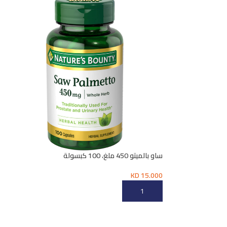
ساو بالميتو 450 ملغ، 100 كبسولة
KD
15.000
إضافة إلى السلة