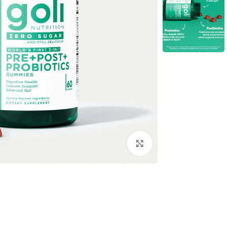
اضغط للتكبير