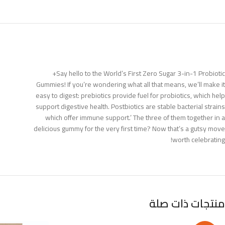
Say hello to the World’s First Zero Sugar 3-in-1 Probiotic+
Gummies! If you’re wondering what all that means, we’ll make it
easy to digest: prebiotics provide fuel for probiotics, which help
support digestive health. Postbiotics are stable bacterial strains
which offer immune support.’ The three of them together in a
delicious gummy for the very first time? Now that’s a gutsy move
worth celebrating!
منتجات ذات صلة