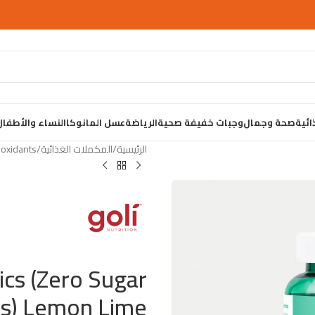
ائية
صحة وجمال
وجبات خفيفة صحية
الرياضة
عسل المانوكا
النساء والأطفال
الرئيسية
المكملات الغذائية
ioxidants
ics (Zero Sugar
s) Lemon Lime