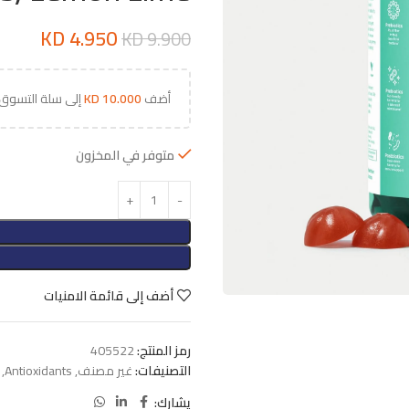
KD
4.950
KD
9.900
أضف
10.000
KD
إلى سلة التسوق
متوفر في المخزون
أضف إلى قائمة الامنيات
رمز المنتج:
405522
التصنيفات:
غير مصنف
,
Antioxidants
,
يشارك: