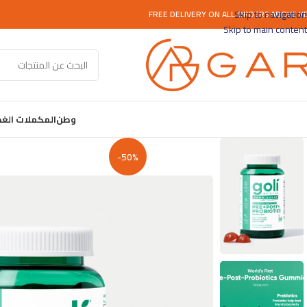
Skip to navigation
FREE DELIVERY ON ALL ORDERS ABOVE K
Skip to main content
وطن
المكملات الغذ
-50%